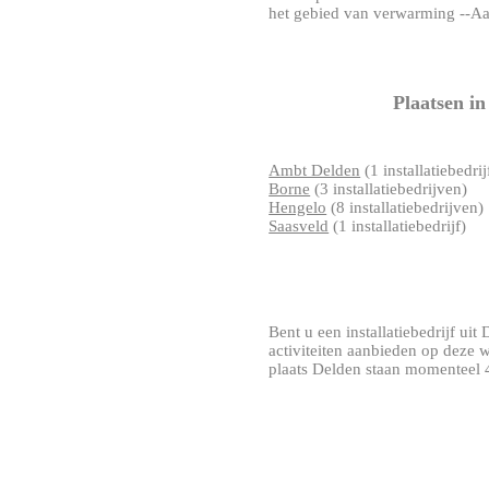
het gebied van verwarming --A
Plaatsen i
Ambt Delden
(1 installatiebedrij
Borne
(3 installatiebedrijven)
Hengelo
(8 installatiebedrijven)
Saasveld
(1 installatiebedrijf)
Bent u een installatiebedrijf uit 
activiteiten aanbieden op deze 
plaats Delden staan momenteel 4