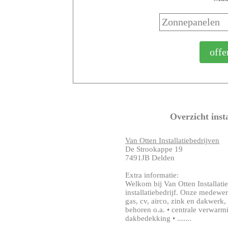
Overzicht inst
Van Otten Installatiebedrijven
De Strookappe 19
7491JB Delden
Extra informatie:
Welkom bij Van Otten Installatie
installatiebedrijf. Onze medewer
gas, cv, airco, zink en dakwerk
behoren o.a. • centrale verwarmi
dakbedekking • .......