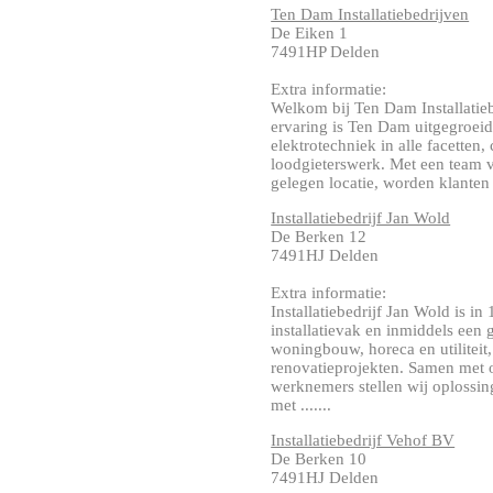
Ten Dam Installatiebedrijven
De Eiken 1
7491HP Delden
Extra informatie:
Welkom bij Ten Dam Installatieb
ervaring is Ten Dam uitgegroeid 
elektrotechniek in alle facetten,
loodgieterswerk. Met een team 
gelegen locatie, worden klanten v
Installatiebedrijf Jan Wold
De Berken 12
7491HJ Delden
Extra informatie:
Installatiebedrijf Jan Wold is in
installatievak en inmiddels een 
woningbouw, horeca en utilitei
renovatieprojekten. Samen met o
werknemers stellen wij oplossi
met .......
Installatiebedrijf Vehof BV
De Berken 10
7491HJ Delden